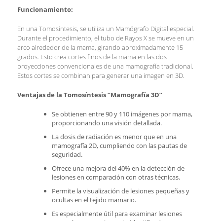
Funcionamiento:
En una Tomosíntesis, se utiliza un Mamógrafo Digital especial.
Durante el procedimiento, el tubo de Rayos X se mueve en un
arco alrededor de la mama, girando aproximadamente 15
grados. Esto crea cortes finos de la mama en las dos
proyecciones convencionales de una mamografía tradicional.
Estos cortes se combinan para generar una imagen en 3D.
Ventajas de la Tomosíntesis “Mamografía 3D”
Se obtienen entre 90 y 110 imágenes por mama,
proporcionando una visión detallada.
La dosis de radiación es menor que en una
mamografía 2D, cumpliendo con las pautas de
seguridad.
Ofrece una mejora del 40% en la detección de
lesiones en comparación con otras técnicas.
Permite la visualización de lesiones pequeñas y
ocultas en el tejido mamario.
Es especialmente útil para examinar lesiones