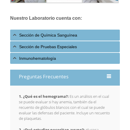
Nuestro Laboratorio cuenta con:
Sección de Química Sanguínea
Sección de Pruebas Especiales
Inmunohematología
Preguntas Frecuentes
1. ¿Qué es el hemograma?:
Es un análisis en el cual
se puede evaluar si hay anemia, también da el
recuento de glóbulos blancos con el cual se puede
evaluar las defensas del paciente. Incluye un recuento
de plaquetas.
2. ¿Qué estudios necesitan ayuno?:
glucosa,