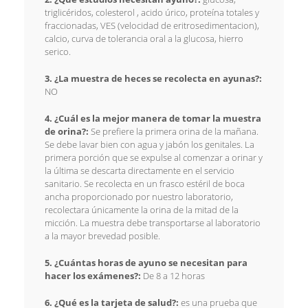
triglicéridos, colesterol , acido úrico, proteína totales y
fraccionadas, VES (velocidad de eritrosedimentacion),
calcio, curva de tolerancia oral a la glucosa, hierro
serico.
3. ¿La muestra de heces se recolecta en ayunas?:
NO
4. ¿Cuál es la mejor manera de tomar la muestra
de orina?:
Se prefiere la primera orina de la mañana.
Se debe lavar bien con agua y jabón los genitales. La
primera porción que se expulse al comenzar a orinar y
la última se descarta directamente en el servicio
sanitario. Se recolecta en un frasco estéril de boca
ancha proporcionado por nuestro laboratorio,
recolectara únicamente la orina de la mitad de la
micción. La muestra debe transportarse al laboratorio
a la mayor brevedad posible.
5. ¿Cuántas horas de ayuno se necesitan para
hacer los exámenes?:
De 8 a 12 horas
6. ¿Qué es la tarjeta de salud?:
es una prueba que