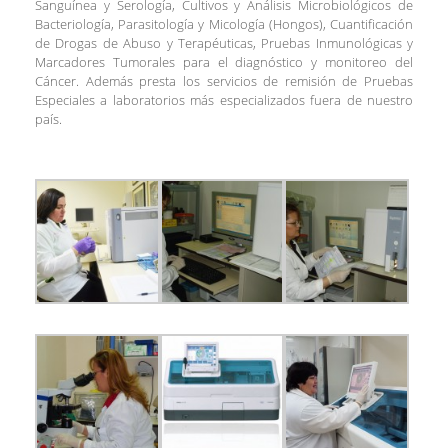
Sanguínea y Serología, Cultivos y Análisis Microbiológicos de
Bacteriología, Parasitología y Micología (Hongos), Cuantificación
de Drogas de Abuso y Terapéuticas, Pruebas Inmunológicas y
Marcadores Tumorales para el diagnóstico y monitoreo del
Cáncer. Además presta los servicios de remisión de Pruebas
Especiales a laboratorios más especializados fuera de nuestro
país.