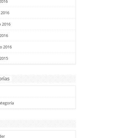
 2016
 2016
 2016
 2016
o 2016
 2015
rías
ategoría
der