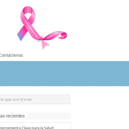
Contáctenos
as recientes
erramienta Clave para la Salud