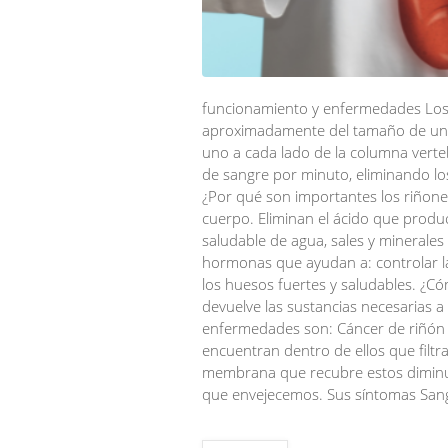
funcionamiento y enfermedades Los 
aproximadamente del tamaño de un p
uno a cada lado de la columna verteb
de sangre por minuto, eliminando lo
¿Por qué son importantes los riñones
cuerpo. Eliminan el ácido que produc
saludable de agua, sales y minerale
hormonas que ayudan a: controlar la
los huesos fuertes y saludables. ¿Cóm
devuelve las sustancias necesarias a 
enfermedades son: Cáncer de riñón 
encuentran dentro de ellos que filtra
membrana que recubre estos diminu
que envejecemos. Sus síntomas San