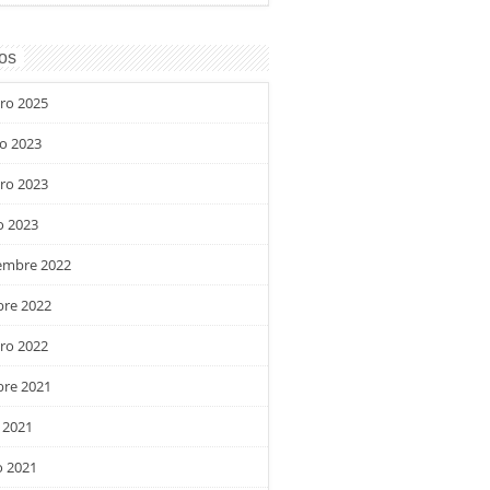
os
ro 2025
o 2023
ro 2023
o 2023
embre 2022
bre 2022
ro 2022
bre 2021
 2021
 2021