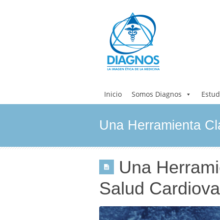
Inicio
Somos Diagnos
Estud
Una Herramienta Cla
Una Herramie
Salud Cardiova