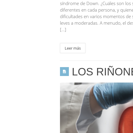
síndrome de Down. ¿Cuáles son los
diferentes en cada persona, y quie
dificultades en varios momentos de s
leves a moderadas. A menudo, el des
[…]
Leer más
LOS RIÑON