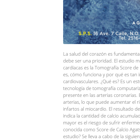
La salud del corazón es fundamental
debe ser una prioridad. El estudio m
cardíacas es la Tomografía Score de 
es, cómo funciona y por qué es tan
cardiovasculares. ¿Qué es? Es un est
tecnología de tomografía computariza
presente en las arterias coronarias. 
arterias, lo que puede aumentar el r
infartos al miocardio. El resultado 
indica la cantidad de calcio acumula
mayor es el riesgo de sufrir enferm
conocida como Score de Calcio Agatst
estudio? Se lleva a cabo de la sigui