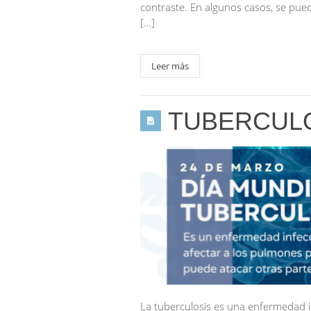
contraste. En algunos casos, se pue
[…]
Leer más
TUBERCULO
La tuberculosis es una enfermedad i