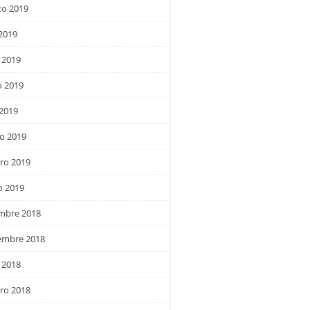
to 2019
 2019
 2019
 2019
 2019
o 2019
ro 2019
o 2019
embre 2018
embre 2018
 2018
ro 2018