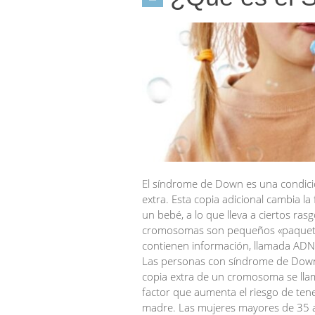
El síndrome de Down es una condic
extra. Esta copia adicional cambia la
un bebé, a lo que lleva a ciertos ras
cromosomas son pequeños «paquetes
contienen información, llamada ADN
Las personas con síndrome de Down
copia extra de un cromosoma se lla
factor que aumenta el riesgo de te
madre. Las mujeres mayores de 35 a