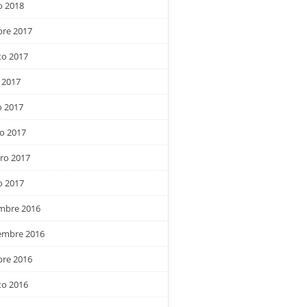
o 2018
bre 2017
to 2017
 2017
 2017
o 2017
ro 2017
o 2017
embre 2016
embre 2016
bre 2016
to 2016