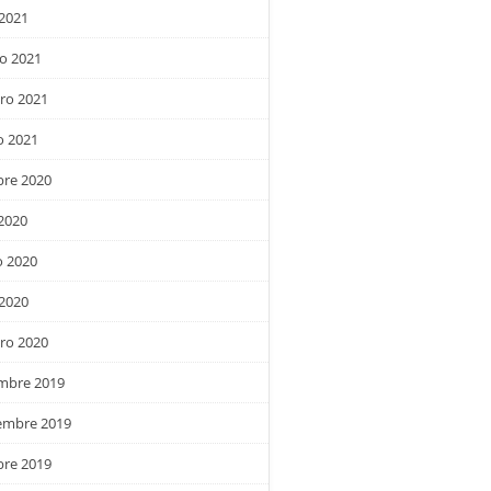
 2021
o 2021
ro 2021
o 2021
bre 2020
 2020
 2020
 2020
ro 2020
embre 2019
embre 2019
bre 2019