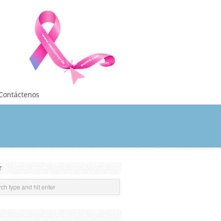
Contáctenos
r