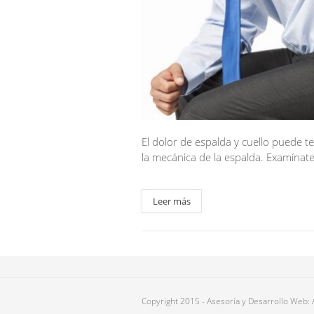
El dolor de espalda y cuello puede 
la mecánica de la espalda. Examínat
Leer más
Copyright 2015 - Asesoría y Desarrollo Web: A