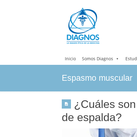
Inicio
Somos Diagnos
Estud
Espasmo muscular
¿Cuáles son 
de espalda?