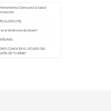
erramienta Clave para la Salud
iovascular
RCULOSIS (TB)
 es el Síndrome de Down?
RIÑONES
ERES CONOCER EL ESTADO DEL
ZÓN DE TU BEBE?