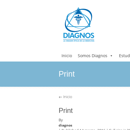
Inicio
Somos Diagnos
Estud
Print
←
Inicio
Print
By
diagnos