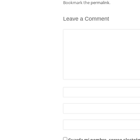
Bookmark the
permalink
.
Leave a Comment
Guarda mi nombre, correo electrón