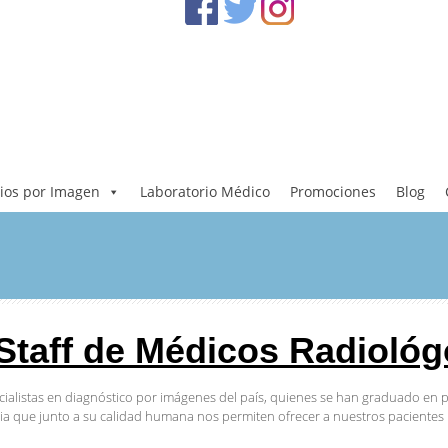
ios por Imagen
Laboratorio Médico
Promociones
Blog
Staff de Médicos Radioló
listas en diagnóstico por imágenes del país, quienes se han graduado en pr
ia que junto a su calidad humana nos permiten ofrecer a nuestros pacientes 