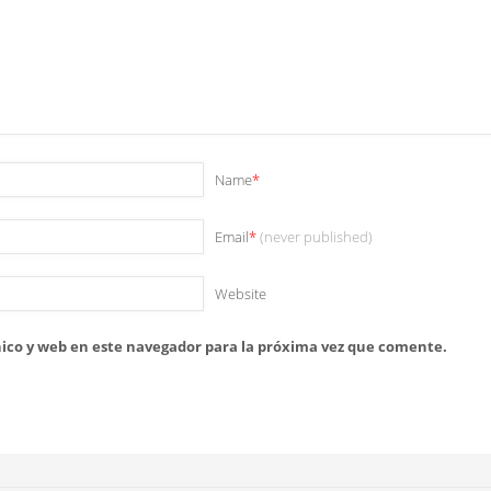
Name
*
Email
*
(never published)
Website
ico y web en este navegador para la próxima vez que comente.