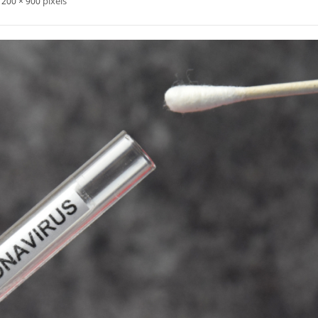
pixels
1200 × 900