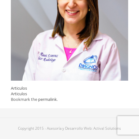
Articulos
Articulos
Bookmark the
permalink
.
Copyright 2015 - Asesoría y Desarrollo Web: Activa! Solutions