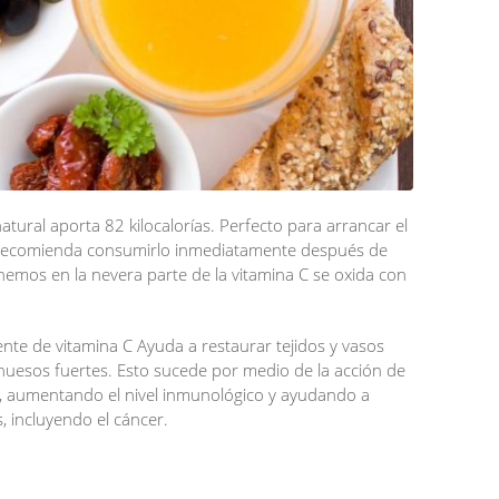
tural aporta 82 kilocalorías. Perfecto para arrancar el
se recomienda consumirlo inmediatamente después de
nemos en la nevera parte de la vitamina C se oxida con
te de vitamina C Ayuda a restaurar tejidos y vasos
uesos fuertes. Esto sucede por medio de la acción de
es, aumentando el nivel inmunológico y ayudando a
 incluyendo el cáncer.