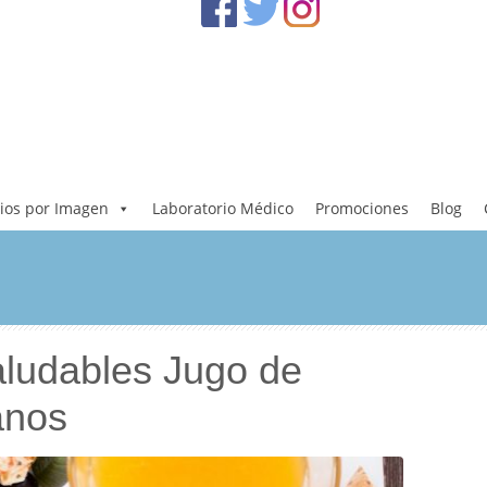
ios por Imagen
Laboratorio Médico
Promociones
Blog
aludables Jugo de
anos