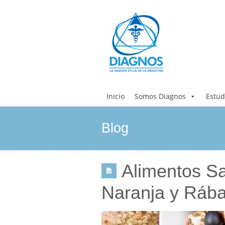
Inicio
Somos Diagnos
Estud
Blog
Alimentos S
Naranja y Ráb