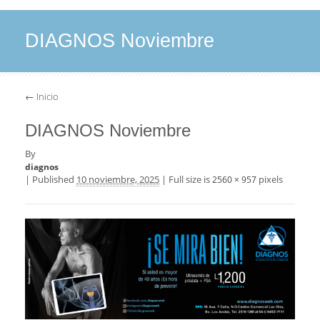
DIAGNOS Noviembre
←
Inicio
DIAGNOS Noviembre
By
diagnos
|
Published
10 noviembre, 2025
|
Full size is
pixels
2560 × 957