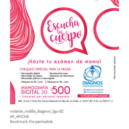
volante_rodilla_diagnos_tgu-02
AF_AFICHE
Bookmark the
permalink
.