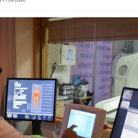
pixels
4 × 1536