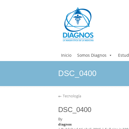
Inicio
Somos Diagnos
Estud
DSC_0400
←
Tecnología
DSC_0400
By
diagnos