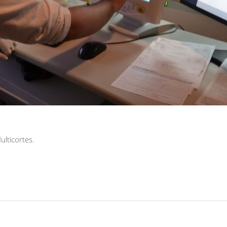
lticortes.