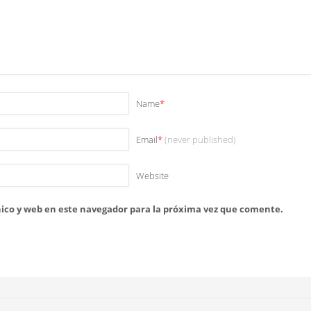
Name
*
Email
*
(never published)
Website
ico y web en este navegador para la próxima vez que comente.