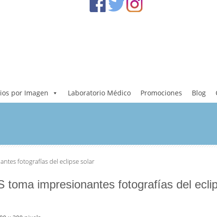
ios por Imagen
Laboratorio Médico
Promociones
Blog
es fotografías del eclipse solar
oma impresionantes fotografías del eclip