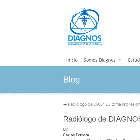
Inicio
Somos Diagnos
Estud
Blog
←
Radiólogo de DIAGNOS toma impresionant
Radiólogo de DIAGNOS t
By
Carlos Ferrera