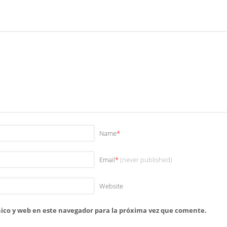
Name
*
Email
*
(never published)
Website
ico y web en este navegador para la próxima vez que comente.